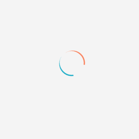
по нику