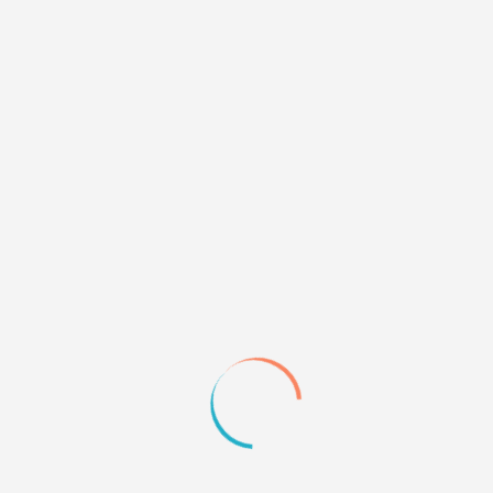
в постах (Mybb)