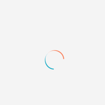
разрывают душу доделать или переделать ))))
0
Quote
273
03.10.13 02:06
ох ещё на главной страничке в партнёрах узрела
великолепный стиль - Последний рай| Волчьи
истории,
стырю в закладочки себе
)))) очень
красивый
0
Quote
274
13.10.13 20:55
Ну что ж, раз мы засветились на одном форуме,